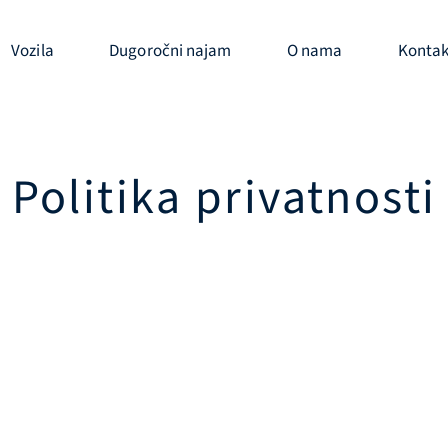
Vozila
Dugoročni najam
O nama
Kontak
Politika privatnosti