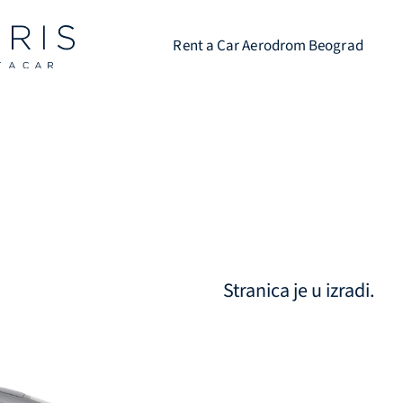
Rent a Car Aerodrom Beograd
Stranica je u izradi.